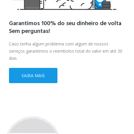
Garantimos 100% do seu dinheiro de volta
Sem perguntas!
Caso tenha algum problema com algum de nossos
serviços garantimos o reembolso total do valor em até 30
dias.
SAIBA MAIS