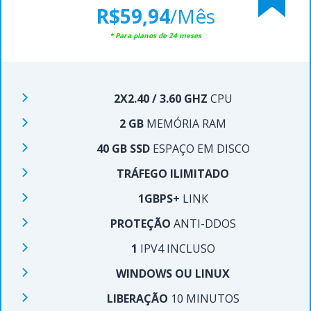
R$59,94
/Mês
* Para planos de 24 meses
2X2.40 / 3.60 GHZ
CPU
2 GB
MEMÓRIA RAM
40 GB SSD
ESPAÇO EM DISCO
TRÁFEGO ILIMITADO
1GBPS+
LINK
PROTEÇÃO
ANTI-DDOS
1
IPV4 INCLUSO
WINDOWS OU LINUX
LIBERAÇÃO
10 MINUTOS