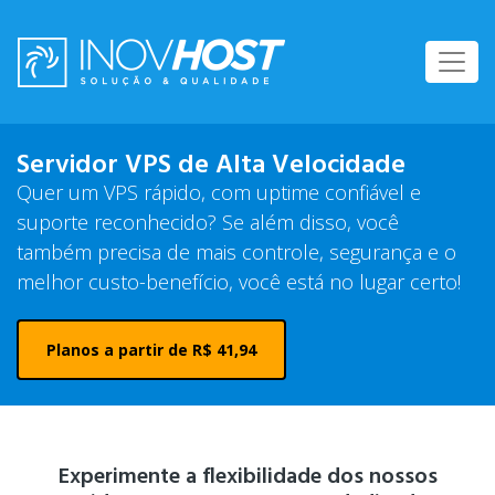
Servidor VPS de Alta Velocidade
Quer um VPS rápido, com uptime confiável e
suporte reconhecido?
Se além disso, você
também precisa de mais controle, segurança e o
melhor custo-benefício, você está no lugar certo!
Planos a partir de R$ 41,94
Experimente a flexibilidade dos nossos