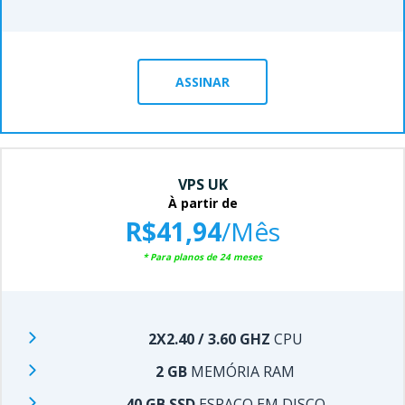
ASSINAR
VPS UK
À partir de
R$41,94
/Mês
* Para planos de 24 meses
2X2.40 / 3.60 GHZ
CPU
2 GB
MEMÓRIA RAM
40 GB SSD
ESPAÇO EM DISCO