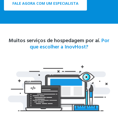
FALE AGORA COM UM ESPECIALISTA
Muitos serviços de hospedagem por aí.
Por
que escolher a InovHost?