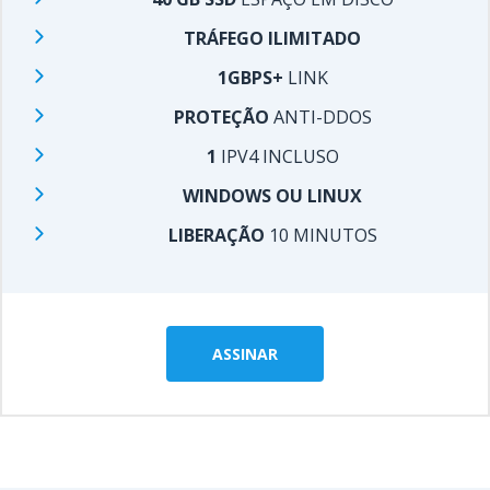
TRÁFEGO ILIMITADO
1GBPS+
LINK
PROTEÇÃO
ANTI-DDOS
1
IPV4 INCLUSO
WINDOWS OU LINUX
LIBERAÇÃO
10 MINUTOS
ASSINAR