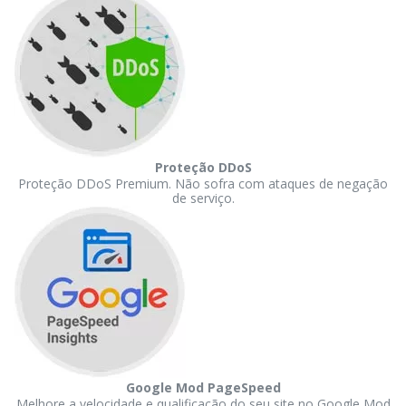
Proteção DDoS
Proteção DDoS Premium. Não sofra com ataques de negação
de serviço.
Google Mod PageSpeed
Melhore a velocidade e qualificação do seu site no Google Mod