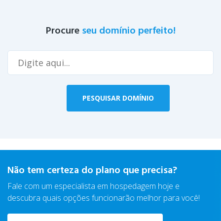
Procure
seu domínio perfeito!
Não tem certeza do plano que precisa?
Fale com um especialista em hospedagem hoje
e
descubra quais opções funcionarão melhor para você!