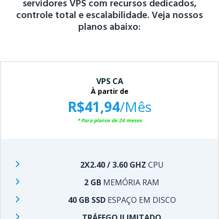
servidores VPS com recursos
dedicados,
controle total e escalabilidade. Veja nossos
planos abaixo:
VPS CA
À partir de
R$41,94
/Mês
* Para planos de 24 meses
2X2.40 / 3.60 GHZ
CPU
2 GB
MEMÓRIA RAM
40 GB SSD
ESPAÇO EM DISCO
TRÁFEGO ILIMITADO