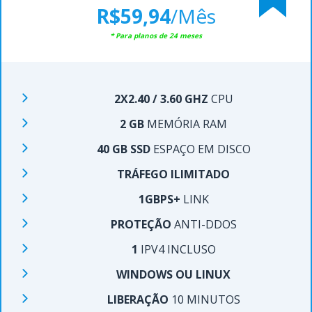
R$59,94
/Mês
* Para planos de 24 meses
2X2.40 / 3.60 GHZ
CPU
2 GB
MEMÓRIA RAM
40 GB SSD
ESPAÇO EM DISCO
TRÁFEGO ILIMITADO
1GBPS+
LINK
PROTEÇÃO
ANTI-DDOS
1
IPV4 INCLUSO
WINDOWS OU LINUX
LIBERAÇÃO
10 MINUTOS