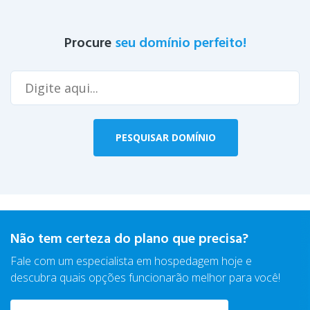
Procure
seu domínio perfeito!
Não tem certeza do plano que precisa?
Fale com um especialista em hospedagem hoje
e
descubra quais opções funcionarão melhor para você!