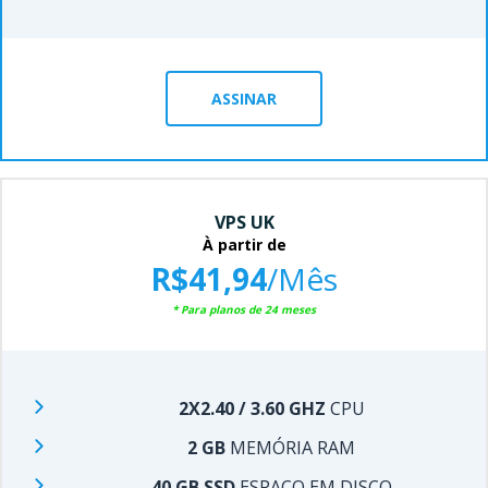
ASSINAR
VPS UK
À partir de
R$41,94
/Mês
* Para planos de 24 meses
2X2.40 / 3.60 GHZ
CPU
2 GB
MEMÓRIA RAM
40 GB SSD
ESPAÇO EM DISCO