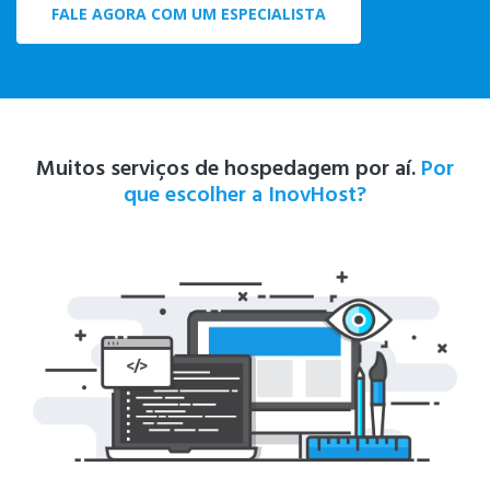
FALE AGORA COM UM ESPECIALISTA
Muitos serviços de hospedagem por aí.
Por
que escolher a InovHost?