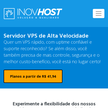
Servidor VPS de Alta Velocidade
Quer um VPS rápido, com uptime confiável e
suporte reconhecido?
Se além disso, você
também precisa de mais controle, segurança e o
melhor custo-benefício, você está no lugar certo!
Planos a partir de R$ 41,94
Experimente a flexibilidade dos nossos