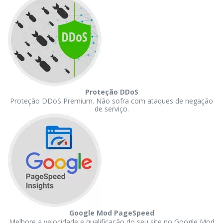
Proteção DDoS
Proteção DDoS Premium. Não sofra com ataques de negação
de serviço.
Google Mod PageSpeed
Melhore a velocidade e qualificação do seu site no Google Mod