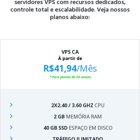
servidores VPS com recursos
dedicados,
controle total e escalabilidade. Veja nossos
planos abaixo:
VPS CA
À partir de
R$41,94
/Mês
* Para planos de 24 meses
2X2.40 / 3.60 GHZ
CPU
2 GB
MEMÓRIA RAM
40 GB SSD
ESPAÇO EM DISCO
TRÁFEGO ILIMITADO